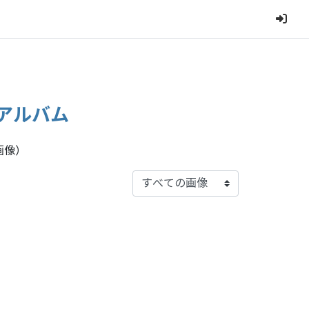
アルバム
画像）