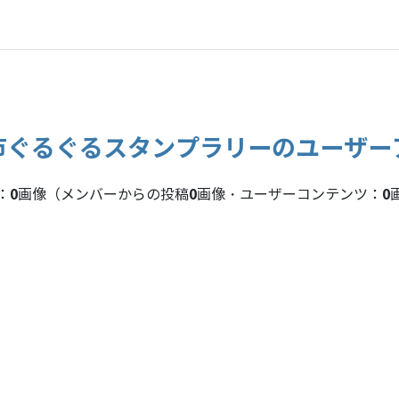
市ぐるぐるスタンプラリーのユーザー
0
0
0
：
画像（メンバーからの投稿
画像・ユーザーコンテンツ：