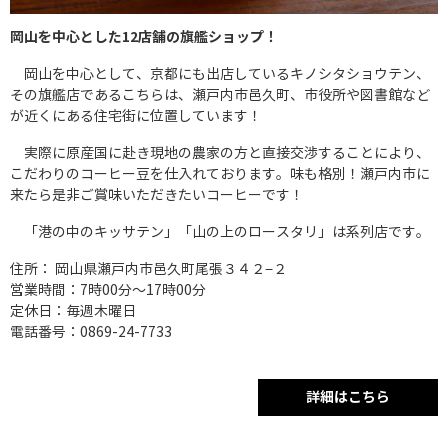
岡山を中心とした12店舗の旗艦ショップ！
岡山を中心として、京都にも出店しているキノシタショウテン、
その旗艦店であるこちらは、瀬戸内市邑久町、市役所や図書館など
が近くにある住宅街に位置しています！
実際に原産国に赴き現地の農家の方と直接交渉することにより、
こだわりのコーヒー豆を仕入れております。味も格別！瀬戸内市に
来たら是非ご賞味いただきたいコーヒーです！
「港の中のキッサテン」「山の上のロースタリ」は系列店です。
住所： 岡山県瀬戸内市邑久町尾張３４２−２
営業時間：7時00分～17時00分
定休日：毎週木曜日
電話番号：0869-24-7733
詳細はこちら