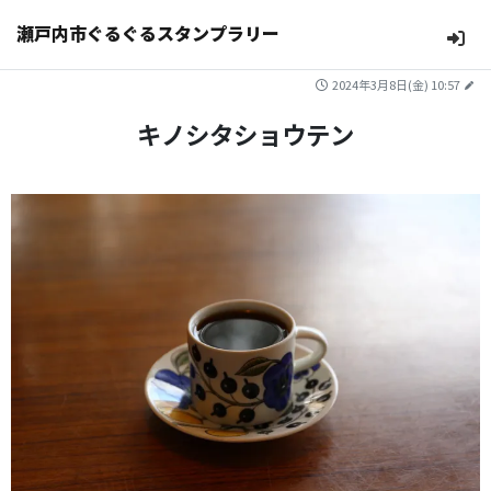
瀬戸内市ぐるぐるスタンプラリー
2024年3月8日(金) 10:57
キノシタショウテン