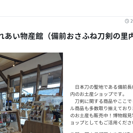
2
れあい物産館（備前おさふね刀剣の里
日本刀の聖地である備前長
内のお土産ショップです。
刀剣に関する商品やここで
ル商品も多数取り揃えており
のお土産も販売中！博物館見
ョップとしてもご活用くださ