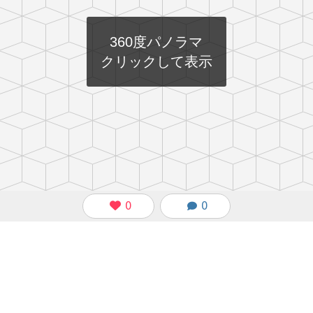
360度パノラマ
クリックして表示
0
0