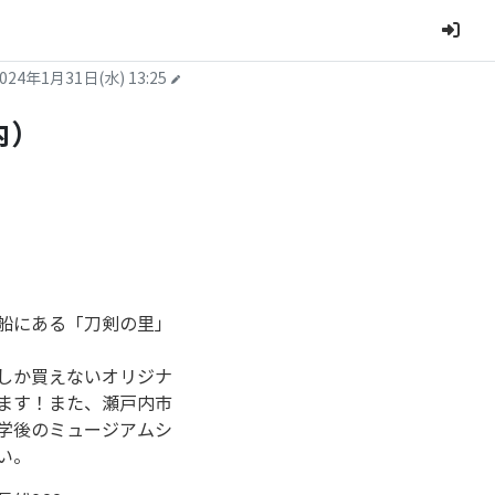
024年1月31日(水) 13:25
内）
船にある「刀剣の里」
しか買えないオリジナ
ます！また、瀬戸内市
学後のミュージアムシ
い。