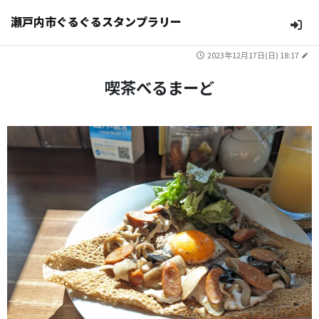
瀬戸内市ぐるぐるスタンプラリー
2023年12月17日(日) 18:17
喫茶べるまーど