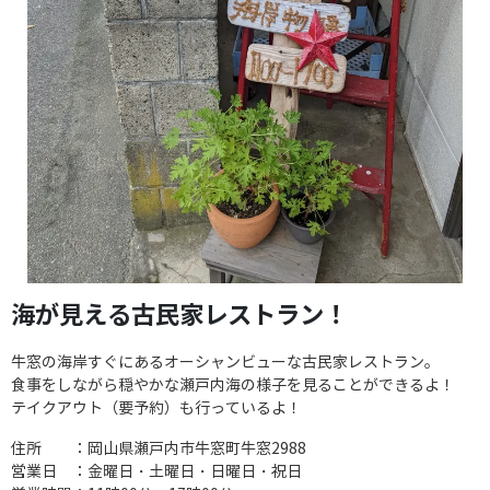
海が見える古民家レストラン！
牛窓の海岸すぐにあるオーシャンビューな古民家レストラン。
食事をしながら穏やかな瀬戸内海の様子を見ることができるよ！
テイクアウト（要予約）も行っているよ！
住所 ：岡山県瀬戸内市牛窓町牛窓2988
営業日 ：金曜日・土曜日・日曜日・祝日