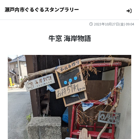
瀬戸内市ぐるぐるスタンプラリー
2023年10月27日(金) 09:04
牛窓 海岸物語