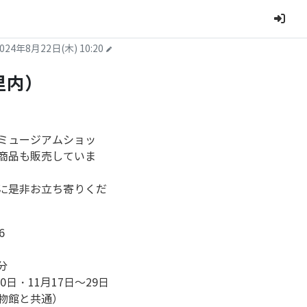
024年8月22日(木) 10:20
里内）
ミュージアムショッ
商品も販売していま
に是非お立ち寄りくだ
6
分
日・11月17日～29日
物館と共通）