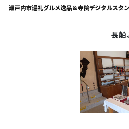
瀬戸内市巡礼グルメ逸品＆寺院デジタルスタ
長船